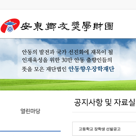
고등학교 장학생 선발공고