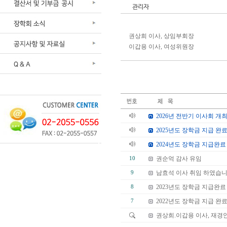
관리자
권상희 이사, 상임부회장
이갑용 이사, 여성위원장
2026년 전반기 이사회 개
2025년도 장학금 지급 완
2024년도 장학금 지급완료
권순억 감사 유임
10
남효석 이사 취임 하였습니
9
2023년도 장학금 지급완료
8
2022년도 장학금 지급 완
7
권상희.이갑용 이사, 재경