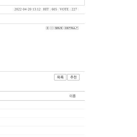
|
2022·04·20 13:12
|
HIT : 605
|
VOTE : 227
|