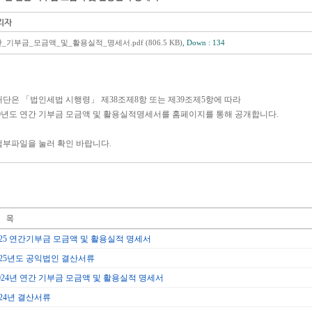
리자
_기부금_모금액_및_활용실적_명세서.pdf (806.5 KB)
, Down : 134
재단은 「법인세법 시행령」 제38조제8항 또는 제39조제5항에 따라
20년도 연간 기부금 모금액 및 활용실적명세서를 홈페이지를 통해 공개합니다.
첨부파일을 눌러 확인 바랍니다.
025 연간기부금 모금액 및 활용실적 명세서
025년도 공익법인 결산서류
024년 연간 기부금 모금액 및 활용실적 명세서
024년 결산서류