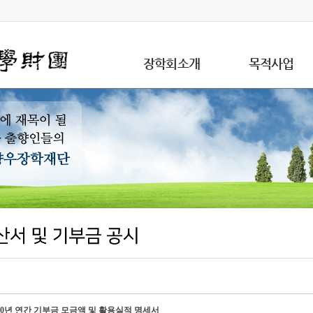
장학회소개
목적사업
020년 연간 기부금 모금액 및 활용실적 명세서